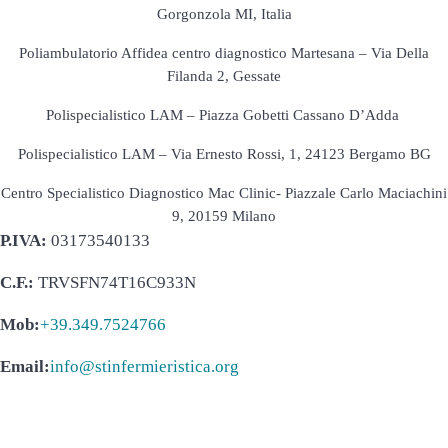
Gorgonzola MI, Italia
Poliambulatorio Affidea centro diagnostico Martesana – Via Della
Filanda 2, Gessate
Polispecialistico LAM – Piazza Gobetti Cassano D’Adda
Polispecialistico LAM – Via Ernesto Rossi, 1, 24123 Bergamo BG
Centro Specialistico Diagnostico Mac Clinic- Piazzale Carlo Maciachini
9, 20159 Milano
P.IVA:
03173540133
C.F.:
TRVSFN74T16C933N
Mob:
+39.349.7524766
Email:
info@stinfermieristica.org